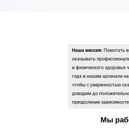
Наша миссия:
Помогать в
оказывать профессиональ
и физического здоровья ч
года в нашем арсенале н
чтобы с уверенностью ска
доводим до положительно
преодолении зависимосте
Мы рабо