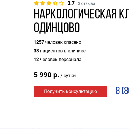
3.7
3 отзыва
Наркологическая к
Одинцово
1257
человек спасено
38
пациентов в клинике
12
человек персонала
5 990 р.
/ сутки
8 (
Получить консультацию