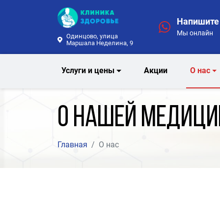
Напишите 
Мы онлайн
Одинцово, улица
Маршала Неделина, 9
Услуги и цены
Акции
О нас
О нашей медици
Главная
О нас