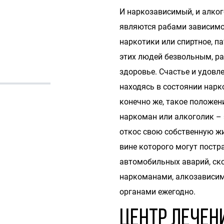
И наркозависимый, и алког
являются рабами зависимо
наркотики или спиртное, п
этих людей безвольным, ра
здоровье. Счастье и удов
находясь в состоянии нарк
конечно же, такое положен
наркоман или алкоголик – 
откос свою собственную жи
вине которого могут постр
автомобильных аварий, ск
наркоманами, алкозависи
органами ежегодно.
Центр лечен