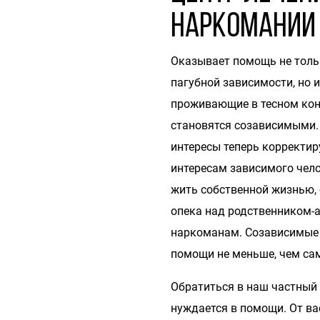
наркомании
Оказывает помощь не тольк
пагубной зависимости, но и
проживающие в тесном кон
становятся созависимыми. 
интересы теперь корректир
интересам зависимого чело
жить собственной жизнью,
опека над родственником-
наркоманам. Созависимые
помощи не меньше, чем са
Обратиться в наш частный 
нуждается в помощи. От ва