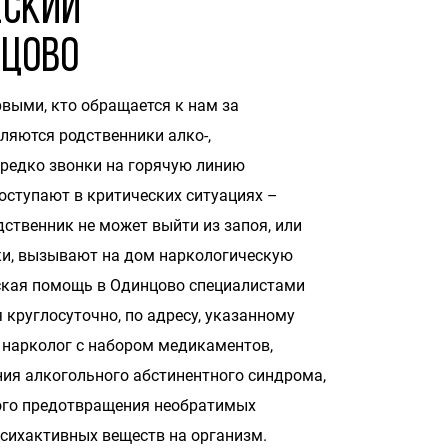
еский
цово
рвыми, кто обращается к нам за
ляются родственники алко-,
редко звонки на горячую линию
оступают в критических ситуациях –
дственник не может выйти из запоя, или
ки, вызывают на дом наркологическую
ская помощь в
Одинцово специалистами
 круглосуточно, по адресу, указанному
 нарколог с набором медикаментов,
ия алкогольного абстинентного синдрома,
ного предотвращения необратимых
сихактивных веществ на организм.