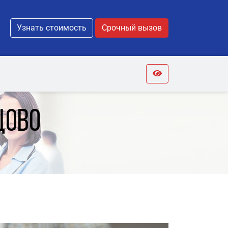
Узнать стоимость
Срочный вызов
цово